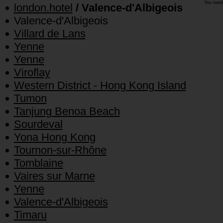
You need
london.hotel
/ Valence-d'Albigeois
Valence-d'Albigeois
Villard de Lans
Yenne
Yenne
Viroflay
Western District - Hong Kong Island
Tumon
Tanjung Benoa Beach
Sourdeval
Yona Hong Kong
Tournon-sur-Rhône
Tomblaine
Vaires sur Marne
Yenne
Valence-d'Albigeois
Timaru