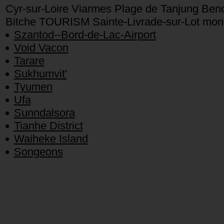
Cyr-sur-Loire Viarmes Plage de Tanjung Ben
Bitche TOURISM Sainte-Livrade-sur-Lot mon 
Szantod--Bord-de-Lac-Airport
Void Vacon
Tarare
Sukhumvit'
Tyumen
Ufa
Sunndalsora
Tianhe District
Waiheke Island
Songeons