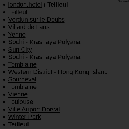
You need
london.hotel
/ Teilleul
Teilleul
Verdun sur le Doubs
Villard de Lans
Yenne
Sochi - Krasnaya Polyana
Sun City
Sochi - Krasnaya Polyana
Tomblaine
Western District - Hong Kong Island
Sourdeval
Tomblaine
Vienne
Toulouse
Ville Airport Dorval
Winter Park
Teilleul